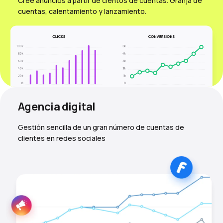
Cree anuncios a partir de cientos de cuentas. Granja de
cuentas, calentamiento y lanzamiento.
Agencia digital
Gestión sencilla de un gran número de cuentas de
clientes en redes sociales