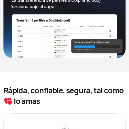
¡La transferencia de perfiles a Dolphin{cloud}
funciona bajo el capó!
Rápida, confiable, segura, tal como
lo amas