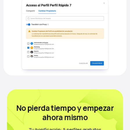
No pierda tiempo
y empezar
ahora mismo
Tu bonificación: 5 perfiles gratuitos