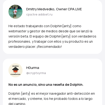
Dmitry Medvedko, Owner CPA.LIVE
cpa.live
addset.ru
He estado trabajando con Dolphin{anty} como
webmaster y gestor de medios desde que se lanzó la
versión beta. El equipo de Dolphin{anty} son verdaderos
profesionales, y trabajar con ellos y su producto es un
verdadero placer. ¡Recomendado!
H0urma
@cryptxyrma
No es un anuncio, sino una reseña de Dolphin.
Dolphin {anty} es el mejor navegador anti-detección en
el mercado, y créeme, los he probado todos a lo largo
del camino.