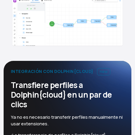
INTEGRACIÓN CON DOLPHIN{CLOUD}
new
Transfiere perfiles a
Dolphin{cloud} en un par de
clics
Ya no es necesario transferir perfiles manualmente ni
usar extensiones.