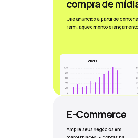
compra de mídi
Crie anúncios a partir de centen
farm, aquecimento e lançamento
E-Commerce
Amplie seus negócios em
marketplaces: 4 contas na