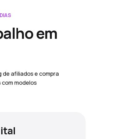
DIAS
balho em
g de afiliados e compra
os com modelos
ital