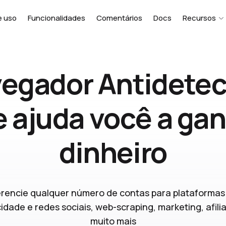
e uso
Funcionalidades
Comentários
Docs
Recursos
egador Antidete
 ajuda você a ga
dinheiro
rencie qualquer número de contas para plataformas
cidade e redes sociais, web-scraping, marketing, afili
muito mais