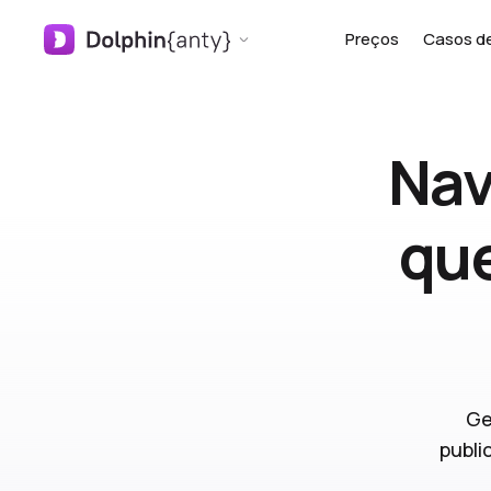
Preços
Casos d
Nav
que
Ge
publi