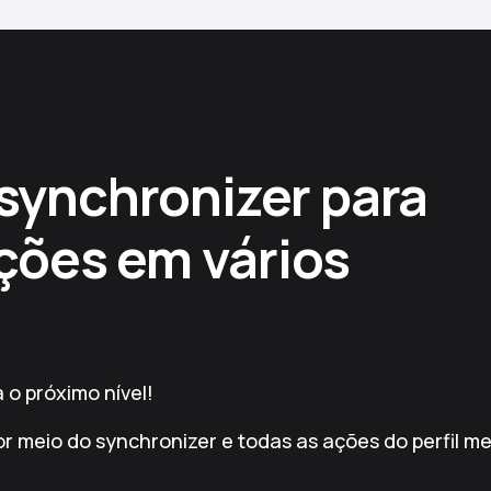
synchronizer para
ações em vários
o próximo nível!
or meio do synchronizer e todas as ações do perfil m