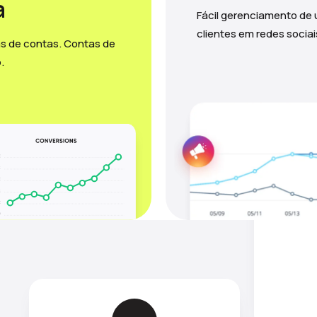
a
Fácil gerenciamento de
clientes em redes sociai
as de contas. Contas de
.