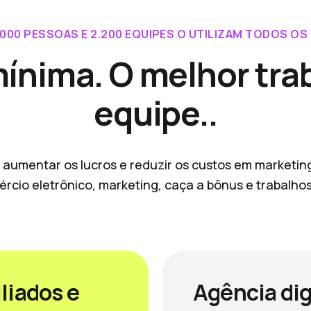
.000 PESSOAS E 2.200 EQUIPES O UTILIZAM TODOS OS 
mínima. O melhor tra
equipe..
 aumentar os lucros e reduzir os custos em marketin
ércio eletrônico, marketing, caça a bônus e trabalh
liados e
Agência dig