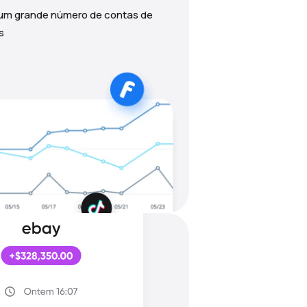
 um grande número de contas de
s