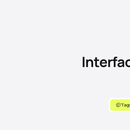
Interfa
Tags