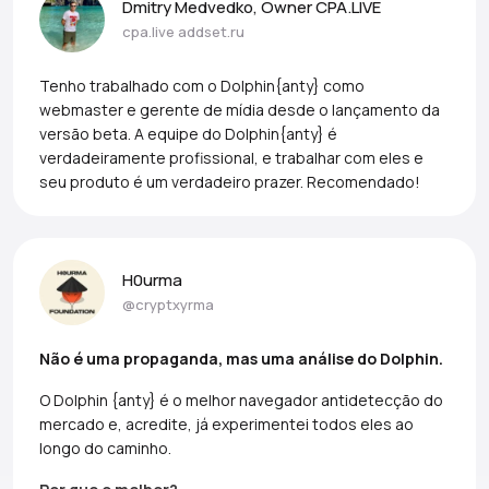
Dmitry Medvedko, Owner CPA.LIVE
cpa.live
addset.ru
Tenho trabalhado com o Dolphin{anty} como
webmaster e gerente de mídia desde o lançamento da
versão beta. A equipe do Dolphin{anty} é
verdadeiramente profissional, e trabalhar com eles e
seu produto é um verdadeiro prazer. Recomendado!
H0urma
@cryptxyrma
Não é uma propaganda, mas uma análise do Dolphin.
O Dolphin {anty} é o melhor navegador antidetecção do
mercado e, acredite, já experimentei todos eles ao
longo do caminho.