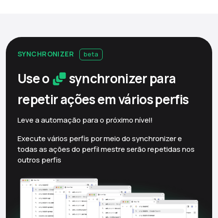
SYNCHRONIZER
beta
Use o
synchronizer para
repetir ações em vários
perfis
Leve a automação para o próximo nível!
Execute vários perfis por meio do synchronizer e
todas as ações do perfil mestre serão repetidas nos
outros perfis