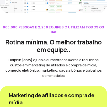
860.000 PESSOAS E 2.200 EQUIPES O UTILIZAM TODOS OS
DIAS
Rotina mínima. O melhor trabalho
em equipe..
Dolphin {anty} ajuda a aumentar os lucros e reduzir os
custos em marketing de afiliados e compra de mídia,
comércio eletrônico, marketing, caça a bônus e trabalhos
com modelos
Marketing de afiliados e compra de
mídia