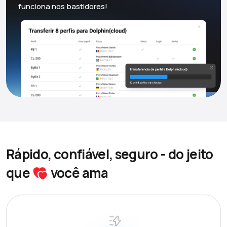
funciona nos bastidores!
Rápido, confiável, seguro - do jeito
que
você ama