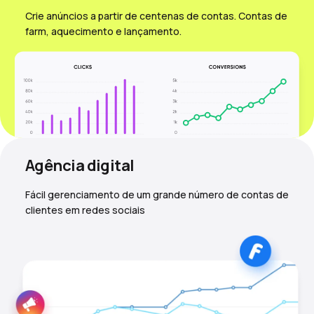
Crie anúncios a partir de centenas de contas. Contas de
farm, aquecimento e lançamento.
Agência digital
Fácil gerenciamento de um grande número de contas de
clientes em redes sociais