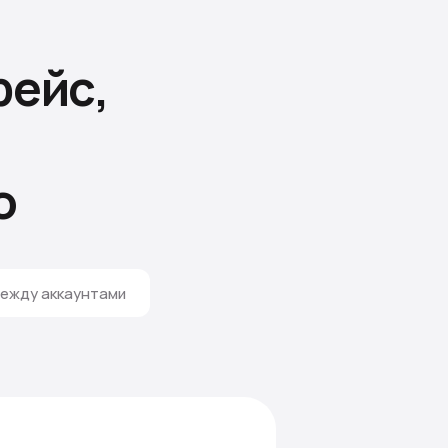
ейс,
о
ежду аккаунтами