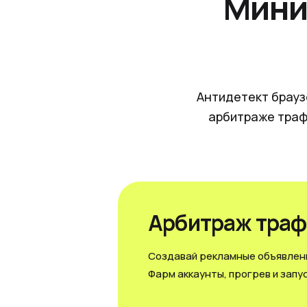
Мини
Антидетект брауз
арбитраже траф
Арбитраж траф
Создавай рекламные объявлени
Фарм аккаунты, прогрев и запус