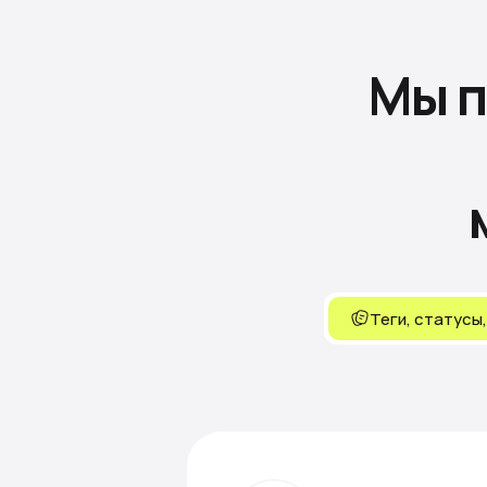
Мы 
Теги, статусы