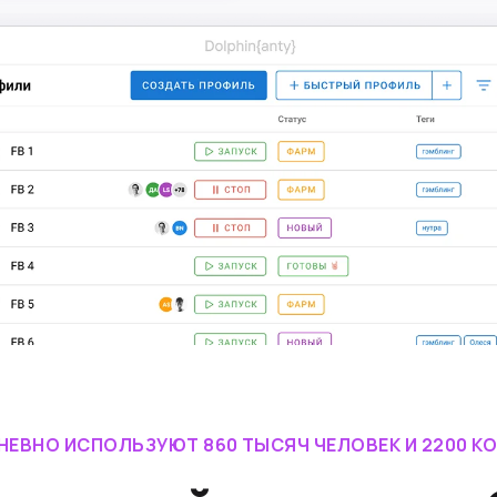
НЕВНО ИСПОЛЬЗУЮТ 860 ТЫСЯЧ ЧЕЛОВЕК И 2200 К