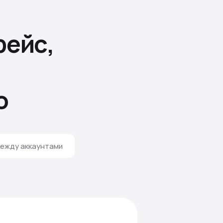
ейс,
о
ежду аккаунтами