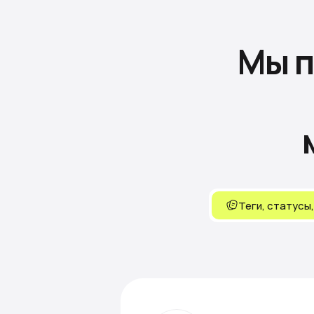
Мы 
Теги, статусы