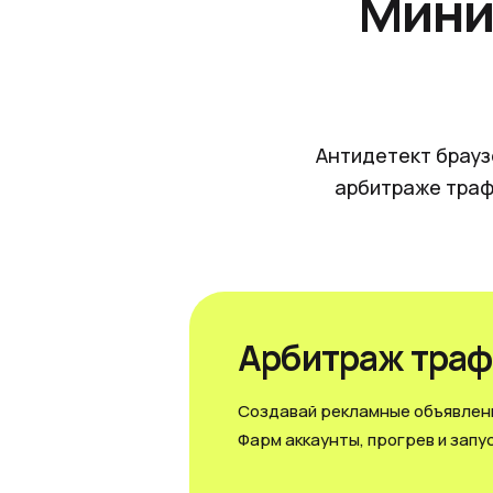
Мини
Антидетект брауз
арбитраже траф
Арбитраж траф
Создавай рекламные объявлени
Фарм аккаунты, прогрев и запус