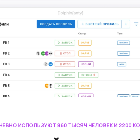
НЕВНО ИСПОЛЬЗУЮТ 860 ТЫСЯЧ ЧЕЛОВЕК И 2200 К