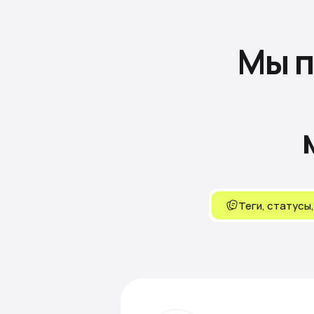
Мы 
Теги, статусы