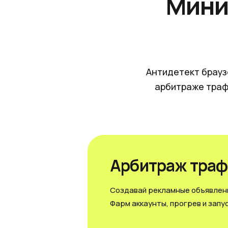
Мини
Антидетект брауз
арбитраже траф
Арбитраж траф
Создавай рекламные объявлени
Фарм аккаунты, прогрев и запус