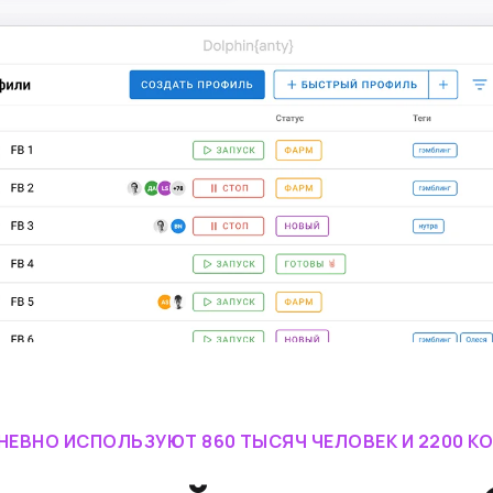
НЕВНО ИСПОЛЬЗУЮТ 860 ТЫСЯЧ ЧЕЛОВЕК И 2200 К