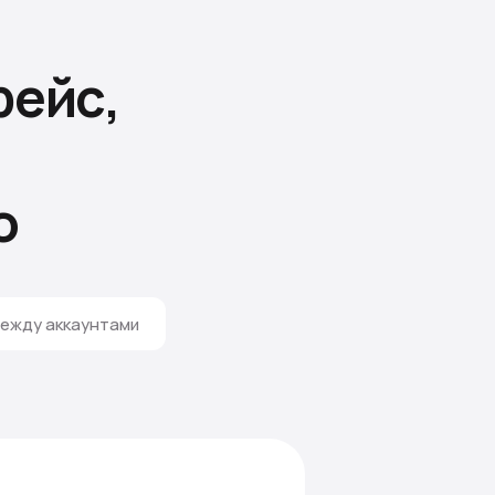
ейс,
о
ежду аккаунтами