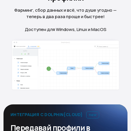
Фарминг, сбор данных и всё, что душе угодно —
теперь в два раза проще и быстрее!
Доступен для Windows, Linux и MacOS
ИНТЕГРАЦИЯ С DOLPHIN{CLOUD}
new
Передавай профили в