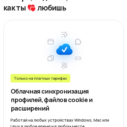
как ты
любишь
Только на платных тарифаx
Облачная синхронизация
профилей, файлов cookie и
расширений
Работай на любых устройствах Windows, Mac или
Linux в любое время и в любом месте