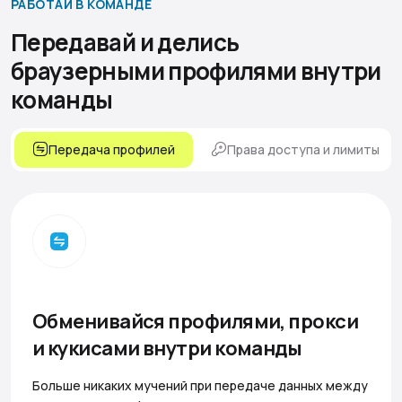
РАБОТАЙ В КОМАНДЕ
Передавай и делись
браузерными профилями
внутри
команды
Передача профилей
Права доступа и лимиты
Обменивайся профилями, прокси
и кукисами внутри команды
Больше никаких мучений при передаче данных между