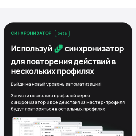
СИНХРОНИЗАТОР
beta
Используй
синхронизатор
для повторения действий
в
нескольких профилях
Выйди на новый уровень автоматизации!
Запусти несколько профилей через
синхронизатор и все действия из мастер-профиля
будут повторяться в остальных профилях