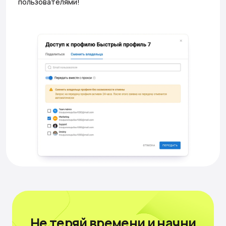
пользователями!
Не теряй времени
и начни