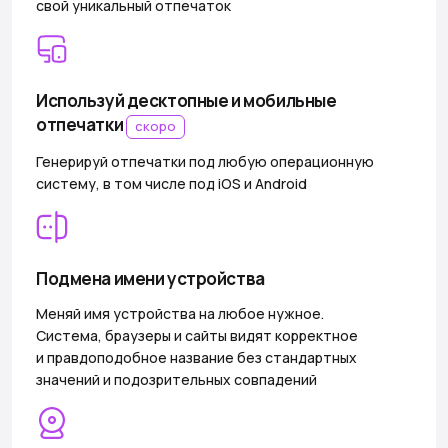
свой уникальный отпечаток
Используй десктопные и мобильные
отпечатки
скоро
Генерируй отпечатки под любую операционную
систему, в том числе под iOS и Android
Подмена имени устройства
Меняй имя устройства на любое нужное.
Система, браузеры и сайты видят корректное
и правдоподобное название без стандартных
значений и подозрительных совпадений