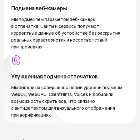
Подмена веб-камеры
Мы подменяем параметры веб-камеры
в отпечатке. Сайты и сервисы получают
корректные данные об устройстве без раскрытия
реальных характеристик и несоответствий
при проверках
Улучшенная подмена отпечатков
Мы вывели на совершенно новый уровень подмены
WebGL, WebGPU, ClientHints, Voices и добавили
возможность скрыть всё, что связано
с антидетектом для визуального отображения
при верификациях