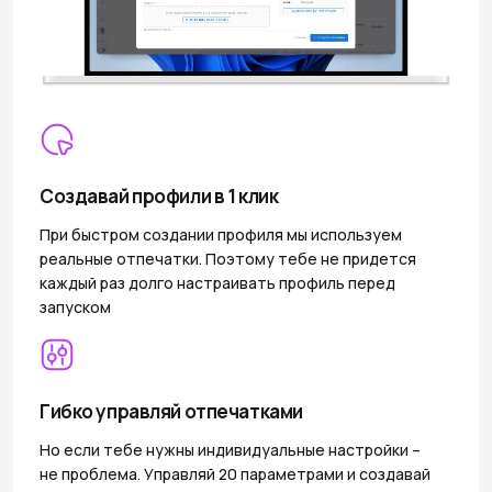
Создавай профили в 1 клик
При быстром создании профиля мы используем
реальные отпечатки. Поэтому тебе не придется
каждый раз долго настраивать профиль перед
запуском
Гибко управляй отпечатками
Но если тебе нужны индивидуальные настройки –
не проблема. Управляй 20 параметрами и создавай