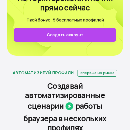
прямо сейчас
Твой бонус: 5 бесплатных профилей
Создать аккаунт
АВТОМАТИЗИРУЙ ПРОФИЛИ
Впервые на рынке
Создавай
автоматизированные
сценарии
работы
браузера
в нескольких
профилях