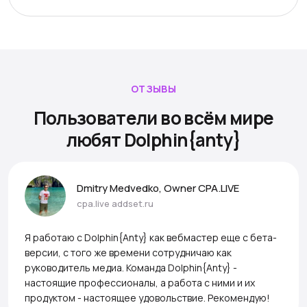
ОТЗЫВЫ
Пользователи во всём мире
любят Dolphin{anty}
Dmitry Medvedko, Owner CPA.LIVE
cpa.live
addset.ru
Я работаю с Dolphin{Anty} как вебмастер еще с бета-
версии, с того же времени сотрудничаю как
руководитель медиа. Команда Dolphin{Anty} -
настоящие профессионалы, а работа с ними и их
продуктом - настоящее удовольствие. Рекомендую!