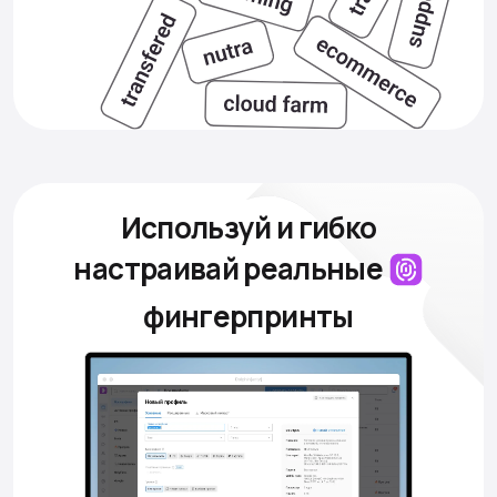
Используй и гибко
настраивай
реальные
фингерпринты