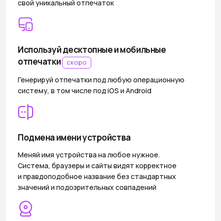
свой уникальный отпечаток
Используй десктопные и мобильные
отпечатки
скоро
Генерируй отпечатки под любую операционную
систему, в том числе под iOS и Android
Подмена имени устройства
Меняй имя устройства на любое нужное.
Система, браузеры и сайты видят корректное
и правдоподобное название без стандартных
значений и подозрительных совпадений