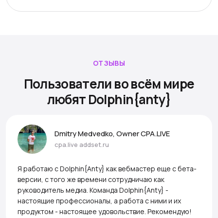
ОТЗЫВЫ
Пользователи во всём мире
любят Dolphin{anty}
Dmitry Medvedko, Owner CPA.LIVE
cpa.live
addset.ru
Я работаю с Dolphin{Anty} как вебмастер еще с бета-
версии, с того же времени сотрудничаю как
руководитель медиа. Команда Dolphin{Anty} -
настоящие профессионалы, а работа с ними и их
продуктом - настоящее удовольствие. Рекомендую!