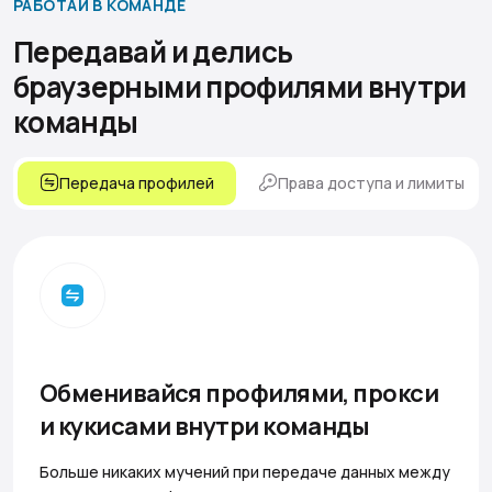
РАБОТАЙ В КОМАНДЕ
Передавай и делись
браузерными профилями
внутри
команды
Передача профилей
Права доступа и лимиты
Обменивайся профилями, прокси
и кукисами внутри команды
Больше никаких мучений при передаче данных между