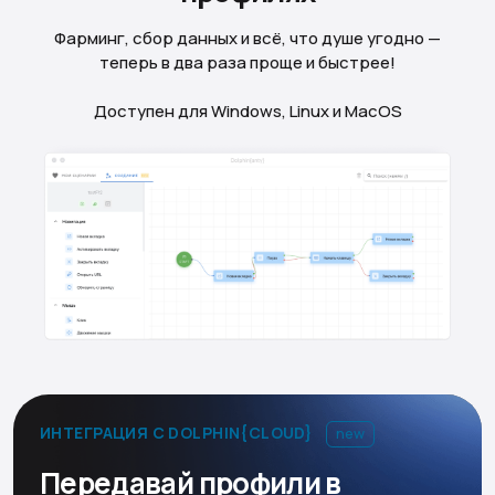
Фарминг, сбор данных и всё, что душе угодно —
теперь в два раза проще и быстрее!
Доступен для Windows, Linux и MacOS
ИНТЕГРАЦИЯ С DOLPHIN{CLOUD}
new
Передавай профили в