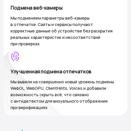
Подмена веб-камеры
Мы подменяем параметры веб-камеры
в отпечатке. Сайты и сервисы получают
корректные данные об устройстве без раскрытия
реальных характеристик и несоответствий
при проверках
Улучшенная подмена отпечатков
Мы вывели на совершенно новый уровень подмены
WebGL, WebGPU, ClientHints, Voices и добавили
возможность скрыть всё, что связано
с антидетектом для визуального отображения
при верификациях