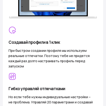
Создавай профили в 1 клик
При быстром создании профиля мы используем
реальные отпечатки. Поэтому тебе не придется
каждый раз долго настраивать профиль перед
запуском
Гибко управляй отпечатками
Но если тебе нужны индивидуальные настройки –
не проблема. Управляй 20 параметрами и создавай