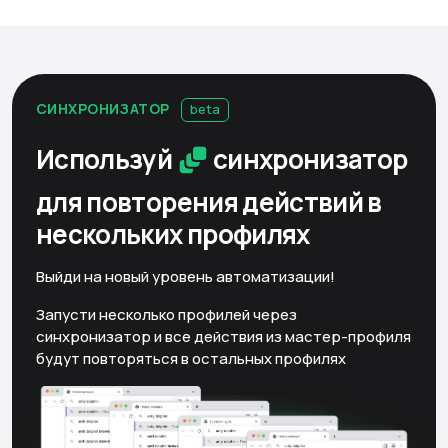
СИНХРОНИЗАТОР
beta
Используй
синхронизатор
для повторения действий
в
нескольких профилях
Выйди на новый уровень автоматизации!
Запусти несколько профилей через
синхронизатор и все действия из мастер-профиля
будут повторяться в остальных профилях