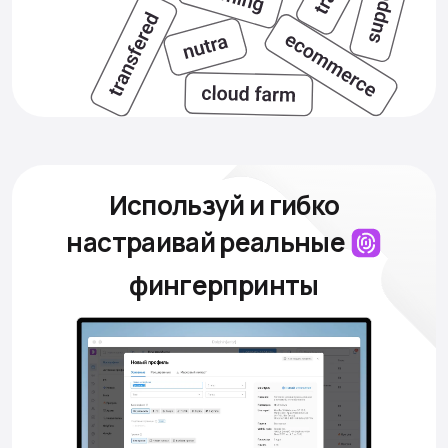
Используй и гибко
настраивай
реальные
фингерпринты