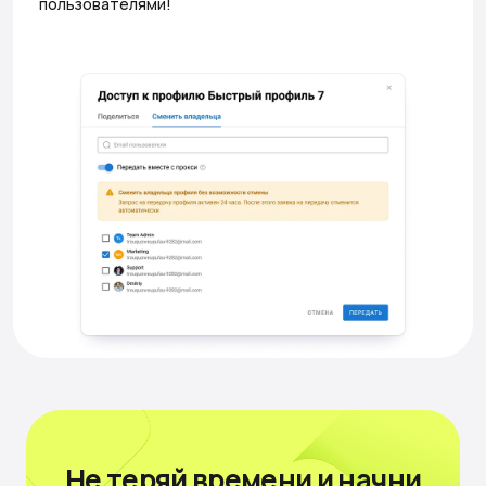
пользователями!
Не теряй времени
и начни