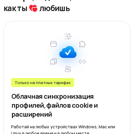
как ты
любишь
Только на платных тарифаx
Облачная синхронизация
профилей, файлов cookie и
расширений
Работай на любых устройствах Windows, Mac или
Linux в любое время и в любом месте