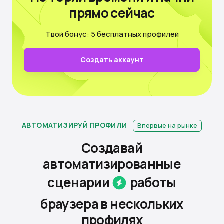
прямо сейчас
Твой бонус: 5 бесплатных профилей
Создать аккаунт
АВТОМАТИЗИРУЙ ПРОФИЛИ
Впервые на рынке
Создавай
автоматизированные
сценарии
работы
браузера
в нескольких
профилях