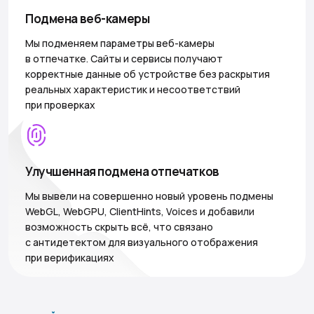
Подмена веб-камеры
Мы подменяем параметры веб-камеры
в отпечатке. Сайты и сервисы получают
корректные данные об устройстве без раскрытия
реальных характеристик и несоответствий
при проверках
Улучшенная подмена отпечатков
Мы вывели на совершенно новый уровень подмены
WebGL, WebGPU, ClientHints, Voices и добавили
возможность скрыть всё, что связано
с антидетектом для визуального отображения
при верификациях