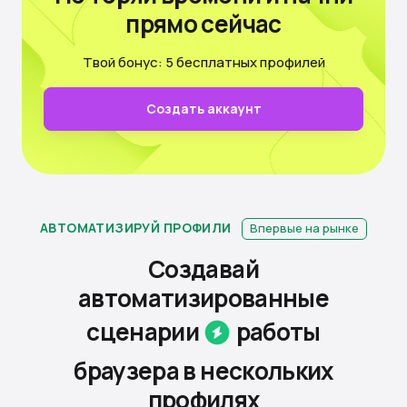
прямо сейчас
Твой бонус: 5 бесплатных профилей
Создать аккаунт
АВТОМАТИЗИРУЙ ПРОФИЛИ
Впервые на рынке
Создавай
автоматизированные
сценарии
работы
браузера
в нескольких
профилях