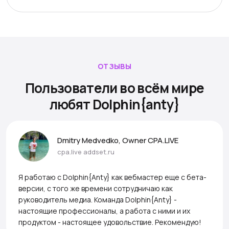
ОТЗЫВЫ
Пользователи во всём мире
любят Dolphin{anty}
Dmitry Medvedko, Owner CPA.LIVE
cpa.live
addset.ru
Я работаю с Dolphin{Anty} как вебмастер еще с бета-
версии, с того же времени сотрудничаю как
руководитель медиа. Команда Dolphin{Anty} -
настоящие профессионалы, а работа с ними и их
продуктом - настоящее удовольствие. Рекомендую!