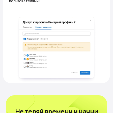
пользователями!
Не теряй времени
и начни