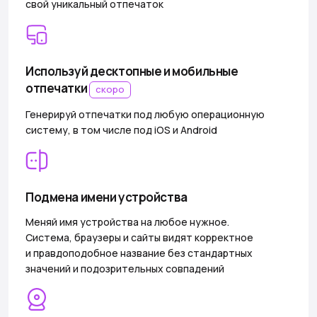
свой уникальный отпечаток
Используй десктопные и мобильные
отпечатки
скоро
Генерируй отпечатки под любую операционную
систему, в том числе под iOS и Android
Подмена имени устройства
Меняй имя устройства на любое нужное.
Система, браузеры и сайты видят корректное
и правдоподобное название без стандартных
значений и подозрительных совпадений