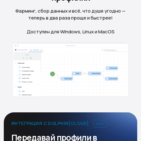
Фарминг, сбор данных и всё, что душе угодно —
теперь в два раза проще и быстрее!
Доступен для Windows, Linux и MacOS
ИНТЕГРАЦИЯ С DOLPHIN{CLOUD}
new
Передавай профили в