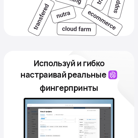
Используй и гибко
настраивай
реальные
фингерпринты