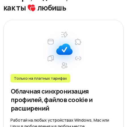
как ты
любишь
Только на платных тарифаx
Облачная синхронизация
профилей, файлов cookie и
расширений
Работай на любых устройствах Windows, Mac или
Linux в любое время и в любом месте