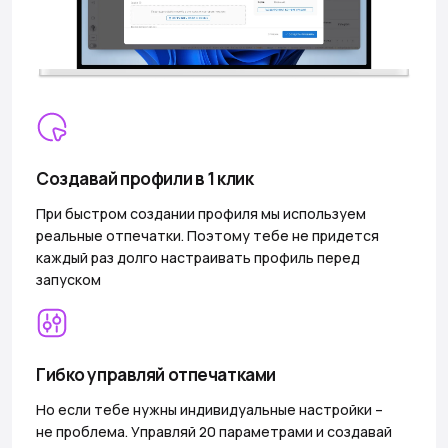
Создавай профили в 1 клик
При быстром создании профиля мы используем
реальные отпечатки. Поэтому тебе не придется
каждый раз долго настраивать профиль перед
запуском
Гибко управляй отпечатками
Но если тебе нужны индивидуальные настройки –
не проблема. Управляй 20 параметрами и создавай