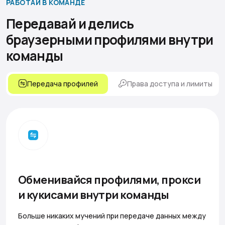
РАБОТАЙ В КОМАНДЕ
Передавай и делись
браузерными профилями
внутри
команды
Передача профилей
Права доступа и лимиты
Обменивайся профилями, прокси
и кукисами внутри команды
Больше никаких мучений при передаче данных между