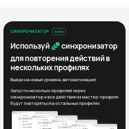
СИНХРОНИЗАТОР
beta
Используй
синхронизатор
для повторения действий
в
нескольких профилях
Выйди на новый уровень автоматизации!
Запусти несколько профилей через
синхронизатор и все действия из мастер-профиля
будут повторяться в остальных профилях