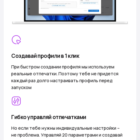
Создавай профили в 1 клик
При быстром создании профиля мы используем
реальные отпечатки. Поэтому тебе не придется
каждый раз долго настраивать профиль перед
запуском
Гибко управляй отпечатками
Но если тебе нужны индивидуальные настройки –
не проблема. Управляй 20 параметрами и создавай