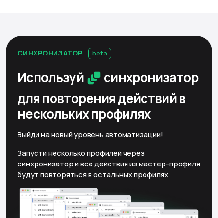
СИНХРОНИЗАТОР
beta
Используй
синхронизатор
для повторения действий
в
нескольких профилях
Выйди на новый уровень автоматизации!
Запусти несколько профилей через
синхронизатор и все действия из мастер-профиля
будут повторяться в остальных профилях