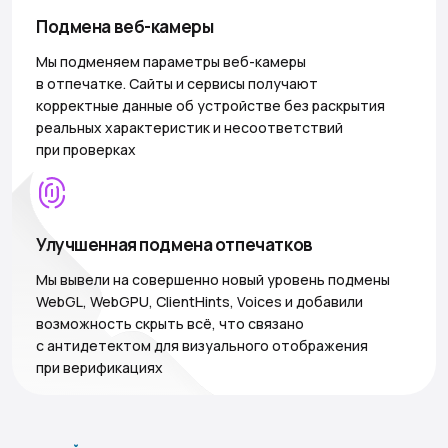
Подмена веб-камеры
Мы подменяем параметры веб-камеры
в отпечатке. Сайты и сервисы получают
корректные данные об устройстве без раскрытия
реальных характеристик и несоответствий
при проверках
Улучшенная подмена отпечатков
Мы вывели на совершенно новый уровень подмены
WebGL, WebGPU, ClientHints, Voices и добавили
возможность скрыть всё, что связано
с антидетектом для визуального отображения
при верификациях