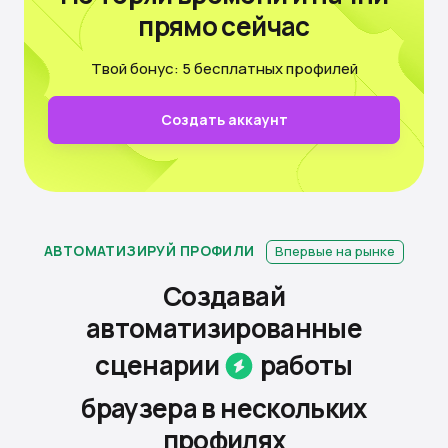
прямо сейчас
Твой бонус: 5 бесплатных профилей
Создать аккаунт
АВТОМАТИЗИРУЙ ПРОФИЛИ
Впервые на рынке
Создавай
автоматизированные
сценарии
работы
браузера
в нескольких
профилях