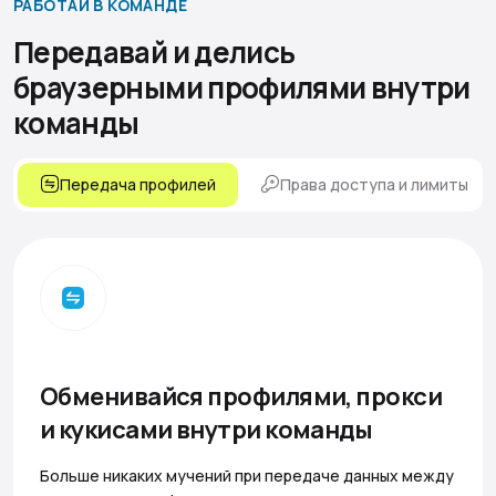
РАБОТАЙ В КОМАНДЕ
Передавай и делись
браузерными профилями
внутри
команды
Передача профилей
Права доступа и лимиты
Обменивайся профилями, прокси
и кукисами внутри команды
Больше никаких мучений при передаче данных между