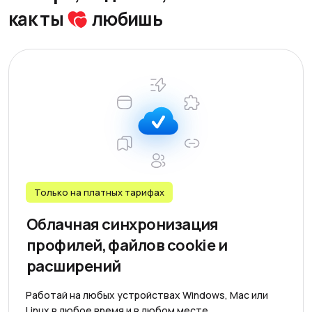
как ты
любишь
Только на платных тарифаx
Облачная синхронизация
профилей, файлов cookie и
расширений
Работай на любых устройствах Windows, Mac или
Linux в любое время и в любом месте