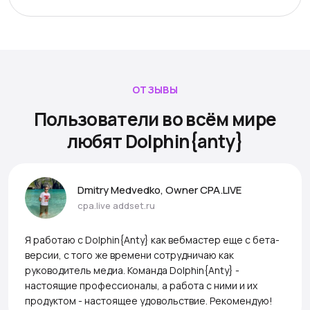
ОТЗЫВЫ
Пользователи во всём мире
любят Dolphin{anty}
Dmitry Medvedko, Owner CPA.LIVE
cpa.live
addset.ru
Я работаю с Dolphin{Anty} как вебмастер еще с бета-
версии, с того же времени сотрудничаю как
руководитель медиа. Команда Dolphin{Anty} -
настоящие профессионалы, а работа с ними и их
продуктом - настоящее удовольствие. Рекомендую!