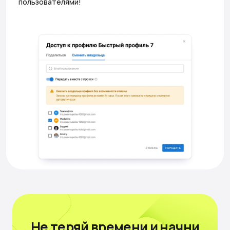
пользователями!
Не теряй времени
и начни