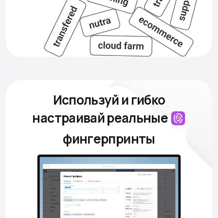
Используй и гибко
настраивай
реальные
фингерпринты