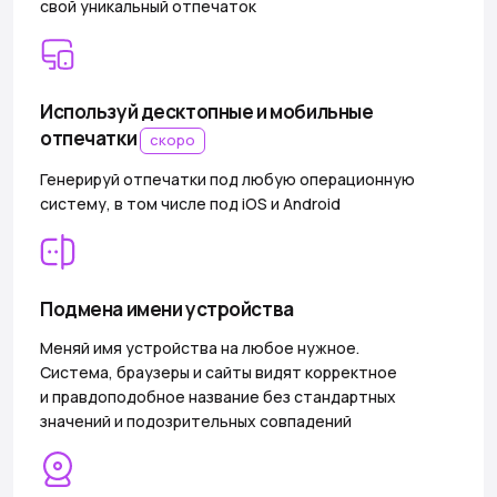
свой уникальный отпечаток
Используй десктопные и мобильные
отпечатки
скоро
Генерируй отпечатки под любую операционную
систему, в том числе под iOS и Android
Подмена имени устройства
Меняй имя устройства на любое нужное.
Система, браузеры и сайты видят корректное
и правдоподобное название без стандартных
значений и подозрительных совпадений