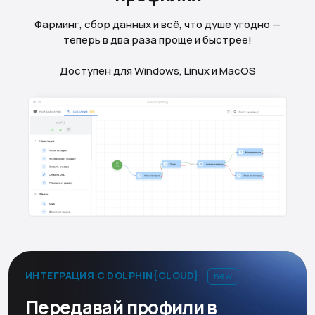
Фарминг, сбор данных и всё, что душе угодно —
теперь в два раза проще и быстрее!
Доступен для Windows, Linux и MacOS
ИНТЕГРАЦИЯ С DOLPHIN{CLOUD}
new
Передавай профили в