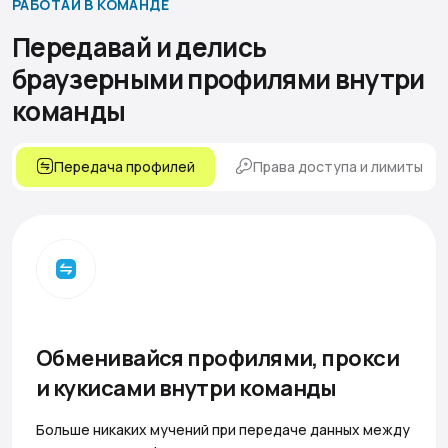
РАБОТАЙ В КОМАНДЕ
Передавай и делись
браузерными профилями
внутри
команды
Передача профилей
Права доступа и лимиты
Обменивайся профилями, прокси
и кукисами внутри команды
Больше никаких мучений при передаче данных между