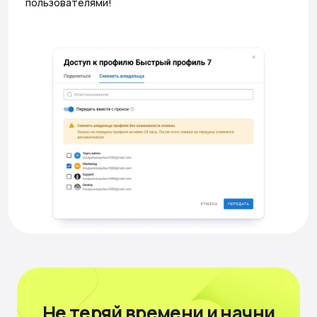
пользователями!
Не теряй времени
и начни