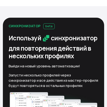
СИНХРОНИЗАТОР
beta
Используй
синхронизатор
для повторения действий
в
нескольких профилях
Выйди на новый уровень автоматизации!
Запусти несколько профилей через
синхронизатор и все действия из мастер-профиля
будут повторяться в остальных профилях