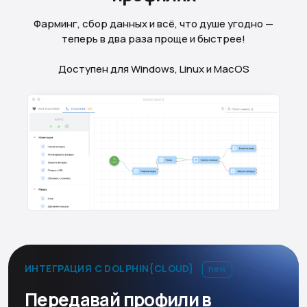
Фарминг, сбор данных и всё, что душе угодно —
теперь в два раза проще и быстрее!
Доступен для Windows, Linux и MacOS
ИНТЕГРАЦИЯ С DOLPHIN{CLOUD}
new
Передавай профили в