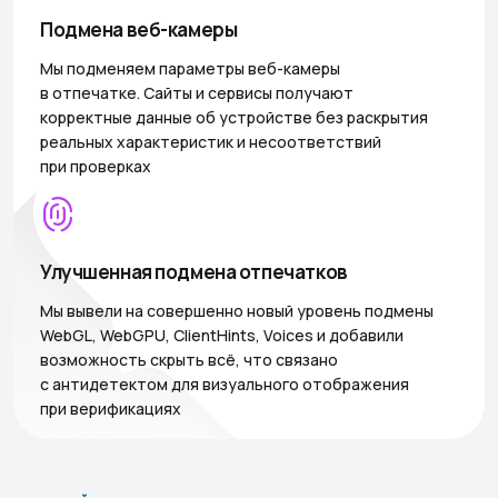
Подмена веб-камеры
Мы подменяем параметры веб-камеры
в отпечатке. Сайты и сервисы получают
корректные данные об устройстве без раскрытия
реальных характеристик и несоответствий
при проверках
Улучшенная подмена отпечатков
Мы вывели на совершенно новый уровень подмены
WebGL, WebGPU, ClientHints, Voices и добавили
возможность скрыть всё, что связано
с антидетектом для визуального отображения
при верификациях