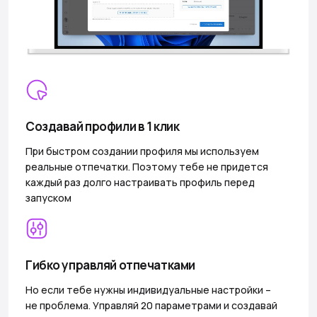
Создавай профили в 1 клик
При быстром создании профиля мы используем
реальные отпечатки. Поэтому тебе не придется
каждый раз долго настраивать профиль перед
запуском
Гибко управляй отпечатками
Но если тебе нужны индивидуальные настройки –
не проблема. Управляй 20 параметрами и создавай