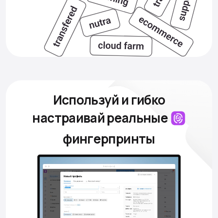
Используй и гибко
настраивай
реальные
фингерпринты