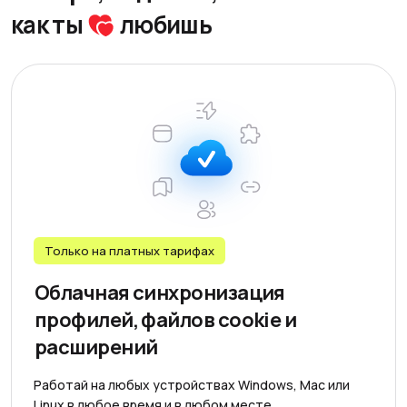
как ты
любишь
Только на платных тарифаx
Облачная синхронизация
профилей, файлов cookie и
расширений
Работай на любых устройствах Windows, Mac или
Linux в любое время и в любом месте