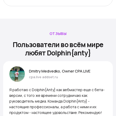
ОТЗЫВЫ
Пользователи во всём мире
любят Dolphin{anty}
Dmitry Medvedko, Owner CPA.LIVE
cpa.live
addset.ru
Я работаю с Dolphin{Anty} как вебмастер еще с бета-
версии, с того же времени сотрудничаю как
руководитель медиа. Команда Dolphin{Anty} -
настоящие профессионалы, а работа с ними и их
продуктом - настоящее удовольствие. Рекомендую!