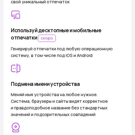
свой уникальный отпечаток
Используй десктопные и мобильные
отпечатки
скоро
Генерируй отпечатки под любую операционную
систему, в том числе под iOS и Android
Подмена имени устройства
Меняй имя устройства на любое нужное.
Система, браузеры и сайты видят корректное
и правдоподобное название без стандартных
значений и подозрительных совпадений