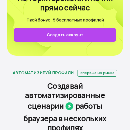
прямо сейчас
Твой бонус: 5 бесплатных профилей
Создать аккаунт
АВТОМАТИЗИРУЙ ПРОФИЛИ
Впервые на рынке
Создавай
автоматизированные
сценарии
работы
браузера
в нескольких
профилях