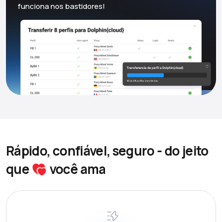
funciona nos bastidores!
Rápido, confiável, seguro - do jeito
que
você ama