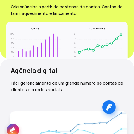
Crie anúncios a partir de centenas de contas. Contas de
farm, aquecimento e lançamento.
Agência digital
Fácil gerenciamento de um grande número de contas de
clientes em redes sociais