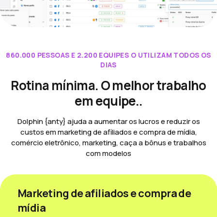
860.000 PESSOAS E 2.200 EQUIPES O UTILIZAM TODOS OS
DIAS
Rotina mínima. O melhor trabalho
em equipe..
Dolphin {anty} ajuda a aumentar os lucros e reduzir os
custos em marketing de afiliados e compra de mídia,
comércio eletrônico, marketing, caça a bônus e trabalhos
com modelos
Marketing de afiliados e compra de
mídia