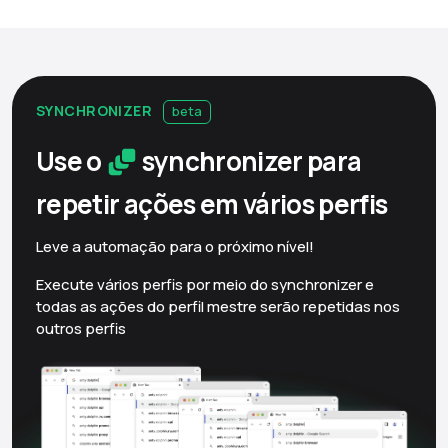
SYNCHRONIZER
beta
Use o
synchronizer para
repetir ações em vários
perfis
Leve a automação para o próximo nível!
Execute vários perfis por meio do synchronizer e
todas as ações do perfil mestre serão repetidas nos
outros perfis