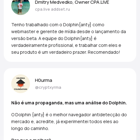
Dmitry Medvedko, Owner CPA.LIVE
cpa.live
addset.ru
Tenho trabalhado com o Dolphin{anty} como
webmaster e gerente de mídia desde o lançamento da
versão beta. A equipe do Dolphin{anty} é
verdadeiramente profissional, e trabalhar com eles e
seu produto é um verdadeiro prazer. Recomendado!
H0urma
@cryptxyrma
Não é uma propaganda, mas uma análise do Dolphin.
O Dolphin {anty} é o melhor navegador antidetecção do
mercado e, acredite, já experimentei todos eles ao
longo do caminho.