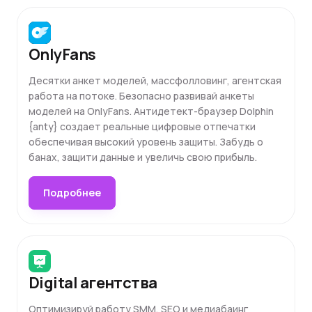
OnlyFans
Десятки анкет моделей, массфолловинг, агентская
работа на потоке. Безопасно развивай анкеты
моделей на OnlyFans. Антидетект-браузер Dolphin
{anty} создает реальные цифровые отпечатки
обеспечивая высокий уровень защиты. Забудь о
банах, защити данные и увеличь свою прибыль.
Подробнее
Digital агентства
Оптимизируй работу SMM, SEO и медиабаинг