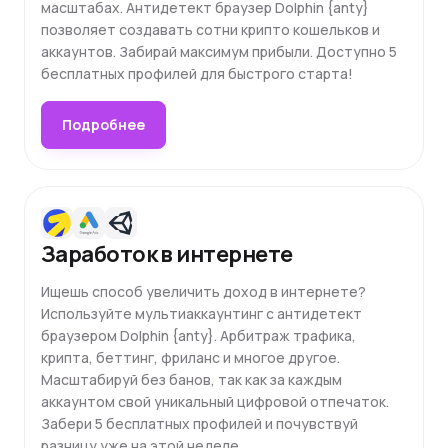
масштабах. Антидетект браузер Dolphin {anty}
позволяет создавать сотни крипто кошельков и
аккаунтов. Забирай максимум прибыли. Доступно 5
бесплатных профилей для быстрого старта!
Подробнее
Заработок в интернете
Ищешь способ увеличить доход в интернете?
Используйте мультиаккаунтинг с антидетект
браузером Dolphin {anty}. Арбитраж трафика,
крипта, беттинг, фриланс и многое другое.
Масштабируй без банов, так как за каждым
аккаунтом свой уникальный цифровой отпечаток.
Забери 5 бесплатных профилей и почувствуй
разницу уже на этой неделе.