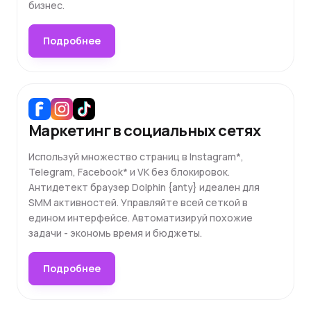
бизнес.
Подробнее
Маркетинг в социальных сетях
Используй множество страниц в Instagram*,
Telegram, Facebook* и VK без блокировок.
Антидетект браузер Dolphin {anty} идеален для
SMM активностей. Управляйте всей сеткой в
едином интерфейсе. Автоматизируй похожие
задачи - экономь время и бюджеты.
Подробнее