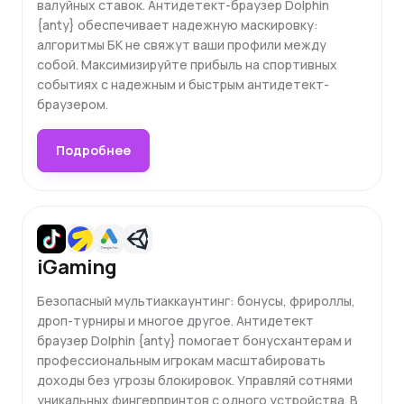
валуйных ставок. Антидетект-браузер Dolphin
{anty} обеспечивает надежную маскировку:
алгоритмы БК не свяжут ваши профили между
собой. Максимизируйте прибыль на спортивных
событиях с надежным и быстрым антидетект-
браузером.
Подробнее
iGaming
Безопасный мультиаккаунтинг: бонусы, фрироллы,
дроп-турниры и многое другое. Антидетект
браузер Dolphin {anty} помогает бонусхантерам и
профессиональным игрокам масштабировать
доходы без угрозы блокировок. Управляй сотнями
уникальных фингерпринтов с одного устройства. В