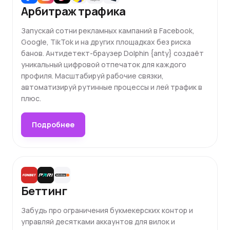
Арбитраж трафика
Запускай сотни рекламных кампаний в Facebook,
Google, TikTok и на других площадках без риска
банов. Антидетект-браузер Dolphin {anty} создаёт
уникальный цифровой отпечаток для каждого
профиля. Масштабируй рабочие связки,
автоматизируй рутинные процессы и лей трафик в
плюс.
Подробнее
Беттинг
Забудь про ограничения букмекерских контор и
управляй десятками аккаунтов для вилок и