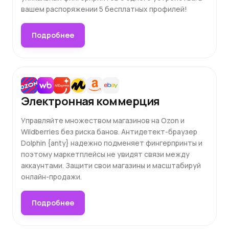
вашем распоряжении 5 бесплатных профилей!
Подробнее
Электронная коммерция
Управляйте множеством магазинов на Ozon и
Wildberries без риска банов. Антидетект-браузер
Dolphin {anty} надежно подменяет фингерпринты и
поэтому маркетплейсы не увидят связи между
аккаунтами. Защити свои магазины и масштабируй
онлайн-продажи.
Подробнее