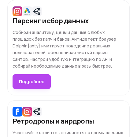
Парсинг и сбор данных
Собирай аналитику, цены и данные с любых
площадок без капч и банов. Антидетект браузер
Dolphin{anty} имитирует поведение реальных
пользователей, обеспечивая чистый парсинг
сайтов. Настрой удобную интеграцию по API и
собирай необходимые данные в разы быстрее.
Подробнее
Ретродропы и аирдропы
Участвуйте в крипто-активностях в промышленных